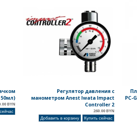
бачком
Регулятор давления с
Пл
150мл)
манометром Anest Iwata Impact
PC-G
0.00 BYN
Controller 2
260.00 BYN
 сейчас
Добавить в корзину
Купить сейчас