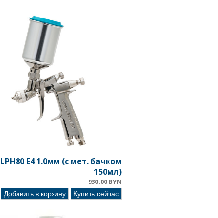
LPH80 E4 1.0мм (c мет. бачком
150мл)
930.00 BYN
Добавить в корзину
Купить сейчас