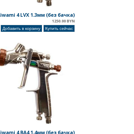
iwami 4 LVX 1.3мм (без бачка)
1250.00 BYN
Добавить в корзину
Купить сейчас
iwami 4 BA4 1.4мм (без бачка)