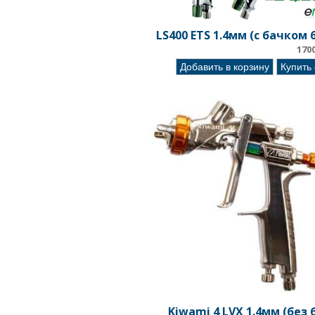
LS400 ETS 1.4мм (с бачком 
170
Добавить в корзину
Купить
Kiwami 4 LVX 1.4мм (без 