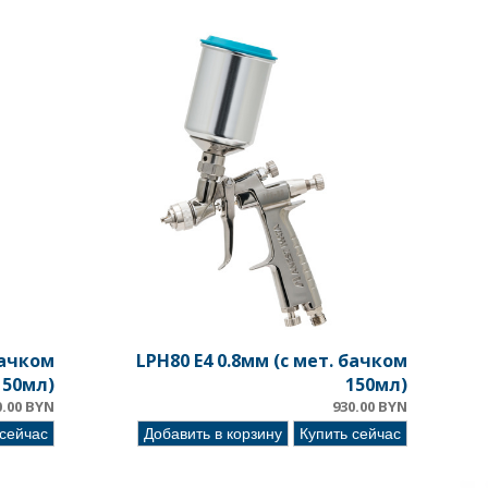
бачком
LPH80 E4 0.8мм (c мет. бачком
150мл)
150мл)
0.00 BYN
930.00 BYN
 сейчас
Добавить в корзину
Купить сейчас