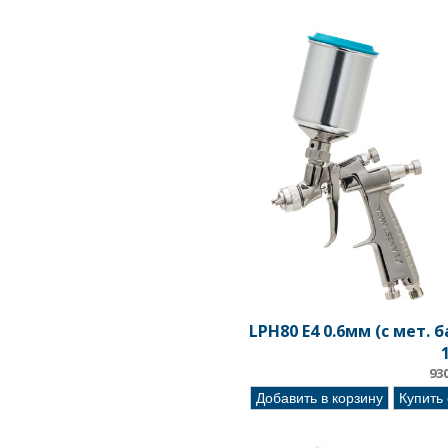
LPH80 E4 0.6мм (c мет. 
93
Добавить в корзину
Купить