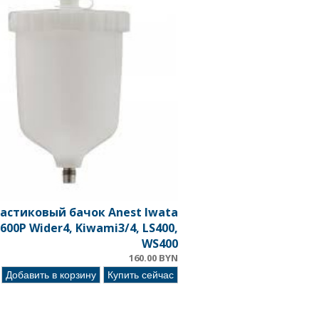
астиковый бачок Anest Iwata
600P Wider4, Kiwami3/4, LS400,
WS400
160.00 BYN
Добавить в корзину
Купить сейчас