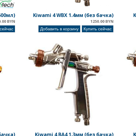
600мл)
Kiwami 4 WBX 1.4мм (без бачка)
K
0.00 BYN
1250.00 BYN
 сейчас
Добавить в корзину
Купить сейчас
бачка)
Kiwami 4 BA4 1.3мм (без бачка)
K