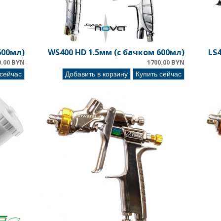
600мл)
WS400 HD 1.5мм (с бачком 600мл)
LS4
0.00 BYN
1700.00 BYN
 сейчас
Добавить в корзину
Купить сейчас