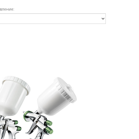
вление: