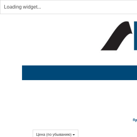
Пр
Цена (по убыванию)